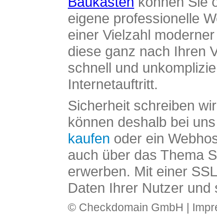
Baukasten
können Sie o
eigene professionelle W
einer Vielzahl moderne
diese ganz nach Ihren V
schnell und unkomplizier
Internetauftritt.
Sicherheit schreiben wi
können deshalb bei uns 
kaufen
oder ein Webhos
auch über das Thema SS
erwerben. Mit einer SS
Daten Ihrer Nutzer und 
© Checkdomain GmbH |
Imp