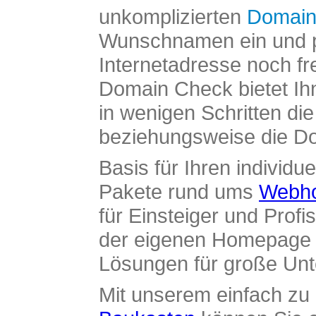
unkomplizierten
Domain
Wunschnamen ein und pr
Internetadresse noch fre
Domain Check bietet Ih
in wenigen Schritten di
beziehungsweise die Dom
Basis für Ihren individue
Pakete rund ums
Webho
für Einsteiger und Profi
der eigenen Homepage ü
Lösungen für große Un
Mit unserem einfach z